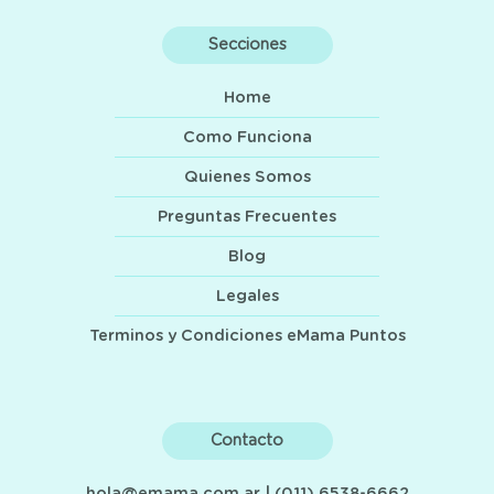
Secciones
Home
Como Funciona
Quienes Somos
Preguntas Frecuentes
Blog
Legales
Terminos y Condiciones eMama Puntos
Contacto
hola@emama.com.ar
| (011) 6538-6662