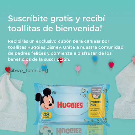
Suscríbite gratis y recibí
toallitas de bienvenida!
Recibirás un exclusivo cupón para canjear por
toallitas Huggies Disney. Unite a nuestra comunidad
de padres felices y comienza a disfrutar de los
beneficios de la suscripción.
[sibwp_form id=1]