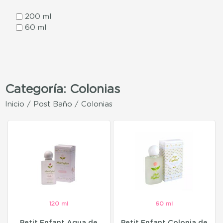
200 ml
60 ml
Categoría: Colonias
Inicio
/
Post Baño
/ Colonias
120 ml
60 ml
Petit Enfant Agua de
Petit Enfant Colonia de