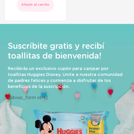
Añadir al carrito
Suscríbite gratis y recibí
toallitas de bienvenida!
Recibirás un exclusivo cupón para canjear por
toallitas Huggies Disney. Unite a nuestra comunidad
de padres felices y comienza a disfrutar de los
beneficios de la suscripción.
[sibwp_form id=1]