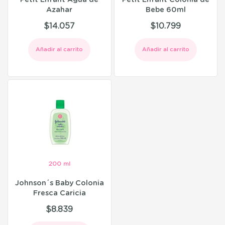
Azahar
Bebe 60ml
$
14.057
$
10.799
Añadir al carrito
Añadir al carrito
200 ml
Johnson´s Baby Colonia
Fresca Caricia
$
8.839