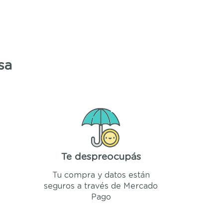
sa
Te despreocupás
Tu compra y datos están
seguros a través de Mercado
Pago