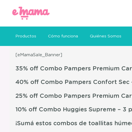
Productos
Cómo funciona
Quiénes Somos
[eMamaSale_Banner]
35% off Combo Pampers Premium Care
40% off Combo Pampers Confort Sec 
25% off Combo Pampers Premium Care
10% off Combo Huggies Supreme – 3 p
¡Sumá estos combos de toallitas húme