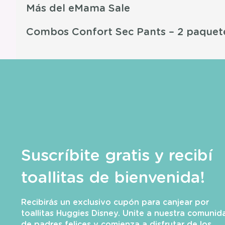
Más del eMama Sale
Combos Confort Sec Pants – 2 paquet
Suscríbite gratis y recibí
toallitas de bienvenida!
Recibirás un exclusivo cupón para canjear por
toallitas Huggies Disney. Unite a nuestra comunid
de padres felices y comienza a disfrutar de los