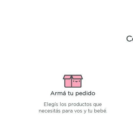
C
Armá tu pedido
Elegís los productos que
necesitás para vos y tu bebé.