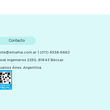
Contacto
hola@emama.com.ar
| (011) 6538-6662
osé Ingenieros 2250, B1643 Béccar.
uenos Aires. Argentina.