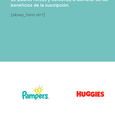
beneficios de la suscripción.
[sibwp_form id=1]