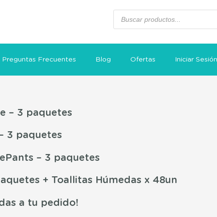
Preguntas Frecuentes
Blog
Ofertas
Iniciar Sesió
 – 3 paquetes
– 3 paquetes
Pants – 3 paquetes
aquetes + Toallitas Húmedas x 48un
das a tu pedido!