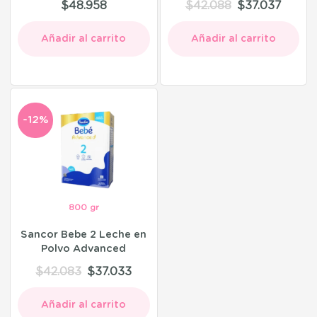
$
48.958
$
42.088
$
37.037
Añadir al carrito
Añadir al carrito
-12%
800 gr
Sancor Bebe 2 Leche en
Polvo Advanced
$
42.083
$
37.033
Añadir al carrito