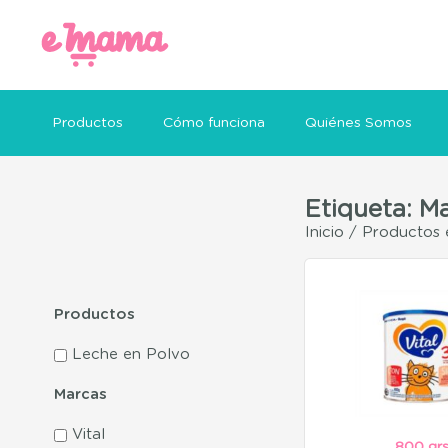
Productos
Cómo funciona
Quiénes Somos
Etiqueta: M
Inicio
/ Productos e
Productos
Leche en Polvo
Marcas
Vital
800 gr