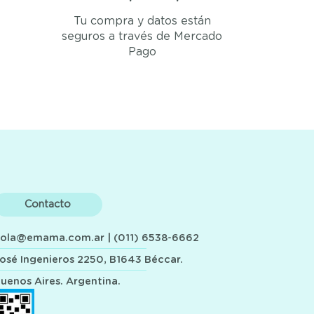
Tu compra y datos están
seguros a través de Mercado
Pago
Contacto
hola@emama.com.ar
| (011) 6538-6662
osé Ingenieros 2250, B1643 Béccar.
uenos Aires. Argentina.