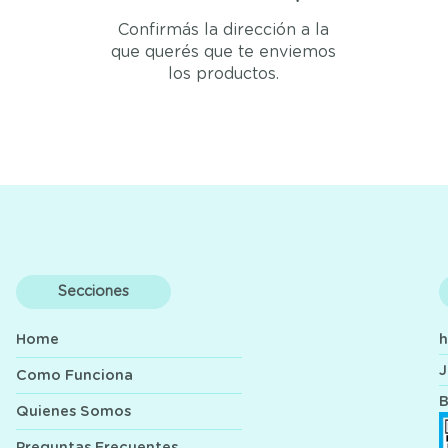
Confirmás la dirección a la
que querés que te enviemos
los productos.
Secciones
Home
J
Como Funciona
B
Quienes Somos
Preguntas Frecuentes