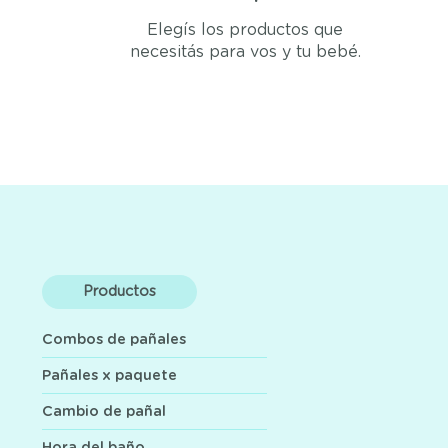
Elegís los productos que
necesitás para vos y tu bebé.
Productos
Combos de pañales
Pañales x paquete
Cambio de pañal
Hora del baño