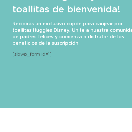
toallitas de bienvenida!
Recibirás un exclusivo cupón para canjear por
toallitas Huggies Disney. Unite a nuestra comunid
de padres felices y comienza a disfrutar de los
beneficios de la suscripción.
[sibwp_form id=1]