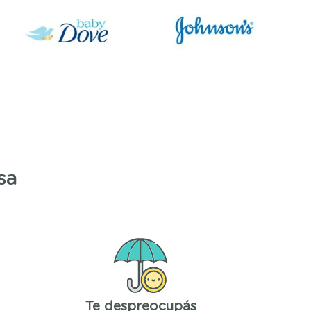
sa
Te despreocupás