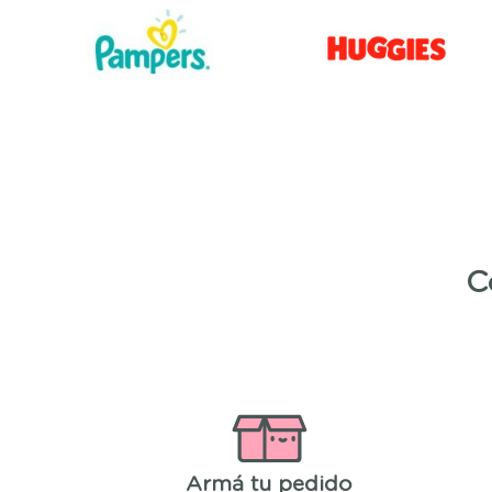
C
Armá tu pedido