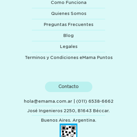
Como Funciona
Quienes Somos
Preguntas Frecuentes
Blog
Legales
Terminos y Condiciones eMama Puntos
Contacto
hola@emama.com.ar
| (011) 6538-6662
José Ingenieros 2250, B1643 Béccar.
Buenos Aires. Argentina.