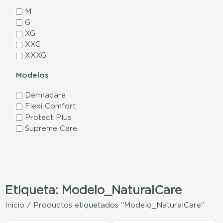
M
G
XG
XXG
XXXG
Modelos
Dermacare
Flexi Comfort
Protect Plus
Supreme Care
Etiqueta: Modelo_NaturalCare
Inicio
/ Productos etiquetados “Modelo_NaturalCare”