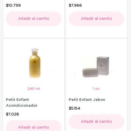
$
10.799
$
7.966
Añadir al carrito
Añadir al carrito
240 ml
1 un.
Petit Enfant
Petit Enfant Jabon
Acondicionador
$
5.154
$
7.028
Añadir al carrito
Añadir al carrito