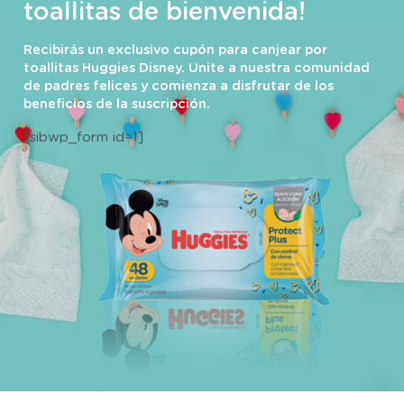
toallitas de bienvenida!
Recibirás un exclusivo cupón para canjear por
toallitas Huggies Disney. Unite a nuestra comunidad
de padres felices y comienza a disfrutar de los
beneficios de la suscripción.
[sibwp_form id=1]