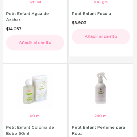
120 ml
100 grs
Petit Enfant Agua de
Petit Enfant Fecula
Azahar
$
8.903
$
14.057
Añadir al carrito
Añadir al carrito
60 ml
240 ml
Petit Enfant Colonia de
Petit Enfant Perfume para
Bebe 60ml
Ropa