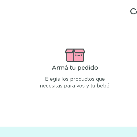
C
Armá tu pedido
Elegís los productos que
necesitás para vos y tu bebé.