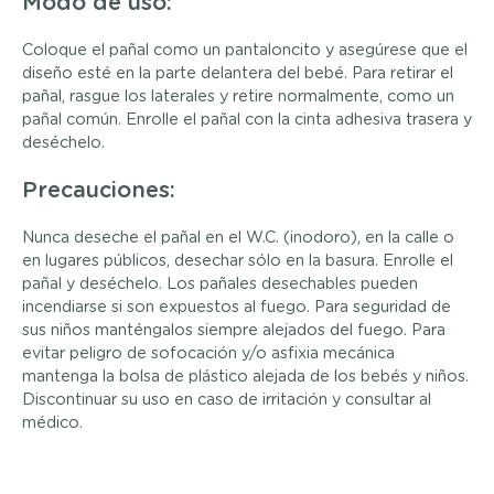
Modo de uso:
Coloque el pañal como un pantaloncito y asegúrese que el
diseño esté en la parte delantera del bebé. Para retirar el
pañal, rasgue los laterales y retire normalmente, como un
pañal común. Enrolle el pañal con la cinta adhesiva trasera y
deséchelo.
Precauciones:
Nunca deseche el pañal en el W.C. (inodoro), en la calle o
en lugares públicos, desechar sólo en la basura. Enrolle el
pañal y deséchelo. Los pañales desechables pueden
incendiarse si son expuestos al fuego. Para seguridad de
sus niños manténgalos siempre alejados del fuego. Para
evitar peligro de sofocación y/o asfixia mecánica
mantenga la bolsa de plástico alejada de los bebés y niños.
Discontinuar su uso en caso de irritación y consultar al
médico.