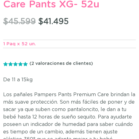
Care Pants XG- 52u
$
45.599
$
41.495
1 Paq x 52 un.
(
2
valoraciones de clientes)
5.00
de 5
De 11 a 15kg
Los pañales Pampers Pants Premium Care brindan la
más suave protección. Son más fáciles de poner y de
sacar ya que suben como pantaloncito, le dan a tu
bebé hasta 12 horas de sueño sequito. Para ayudarte
poseen un indicador de humedad para saber cuándo
es tiempo de un cambio, además tienen ajuste