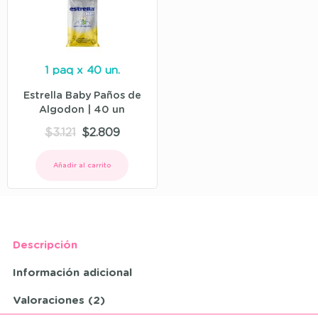
1 paq x 40 un.
Estrella Baby Paños de
Algodon | 40 un
$
3.121
$
2.809
Añadir al carrito
Descripción
Información adicional
Valoraciones (2)