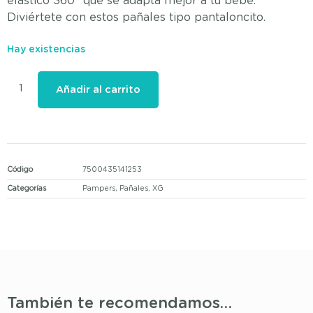
elástico 360° que se adapta mejor a tu bebé.
Diviértete con estos pañales tipo pantaloncito.
Hay existencias
Añadir al carrito
Código
7500435141253
Categorías
Pampers
,
Pañales
,
XG
También te recomendamos…