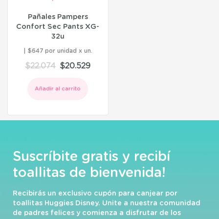
Pañales Pampers
Confort Sec Pants XG-
32u
$647 por unidad
$
22.074
$
20.529
Añadir al carrito
Suscríbite gratis y recibí
toallitas de bienvenida!
Recibirás un exclusivo cupón para canjear por
toallitas Huggies Disney. Unite a nuestra comunidad
de padres felices y comienza a disfrutar de los