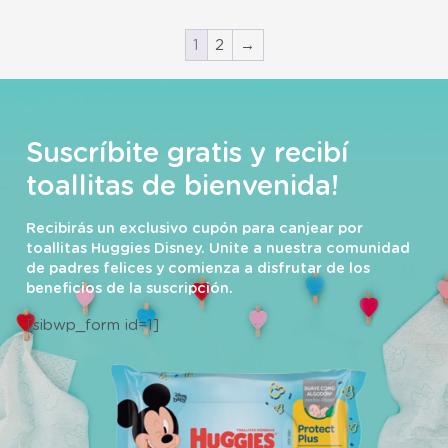
1
2
→
Suscríbite gratis y recibí
toallitas de bienvenida!
Recibirás un exclusivo cupón para canjear por
toallitas Huggies Disney. Unite a nuestra comunidad
de padres felices y comienza a disfrutar de los
beneficios de la suscripción.
[sibwp_form id=1]