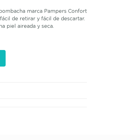
o bombacha marca Pampers Confort
fácil de retirar y fácil de descartar.
a piel aireada y seca.