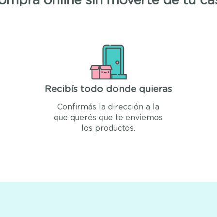
omprá online sin moverte de tu ca
Recibís todo donde quieras
Confirmás la dirección a la
que querés que te enviemos
los productos.