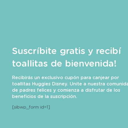
Suscríbite gratis y recibí
toallitas de bienvenida!
Recibirás un exclusivo cupón para canjear por
toallitas Huggies Disney. Unite a nuestra comunid
de padres felices y comienza a disfrutar de los
beneficios de la suscripción.
[sibwp_form id=1]