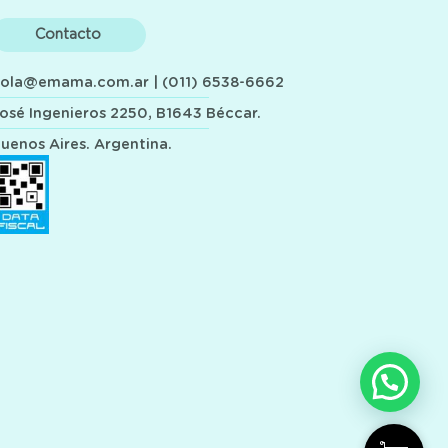
Contacto
hola@emama.com.ar
| (011) 6538-6662
osé Ingenieros 2250, B1643 Béccar.
uenos Aires. Argentina.