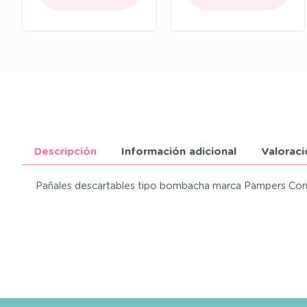
Descripción
Información adicional
Valoraci
Pañales descartables tipo bombacha marca Pampers Confort S