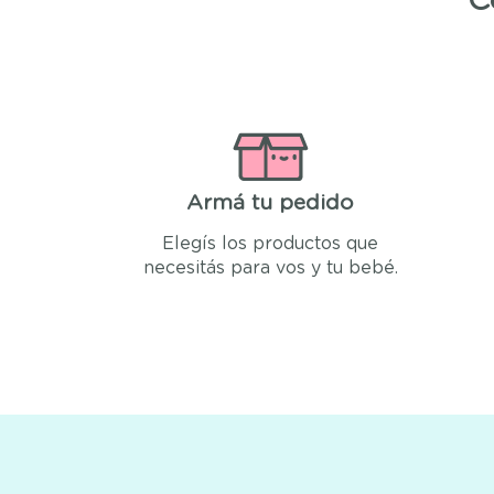
C
Armá tu pedido
Elegís los productos que
necesitás para vos y tu bebé.