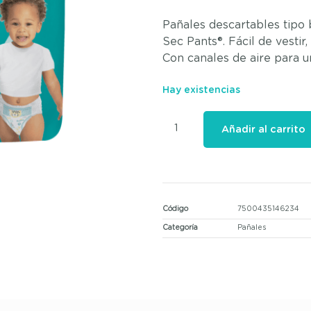
Pañales descartables tip
Sec Pants®. Fácil de vestir, 
Con canales de aire para un
Hay existencias
Añadir al carrito
Código
7500435146234
Categoría
Pañales