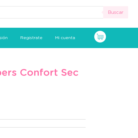
Buscar
sión
Registrate
Mi cuenta
ers Confort Sec