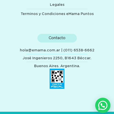
Legales
Terminos y Condiciones eMama Puntos
Contacto
hola@emama.com.ar
| (011) 6538-6662
José Ingenieros 2250, B1643 Béccar.
Buenos Aires. Argentina.