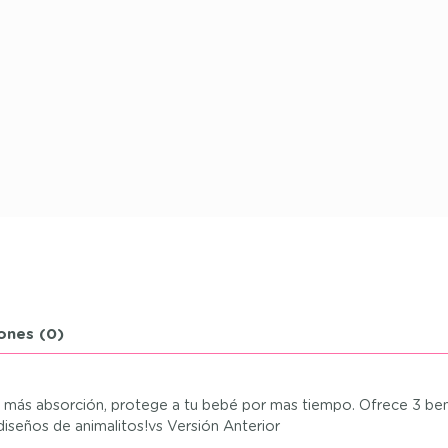
ones (0)
más absorción, protege a tu bebé por mas tiempo. Ofrece 3 bene
 diseños de animalitos!vs Versión Anterior