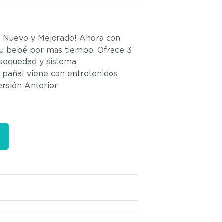
n Nuevo y Mejorado! Ahora con
tu bebé por mas tiempo. Ofrece 3
, sequedad y sistema
l pañal viene con entretenidos
ersión Anterior