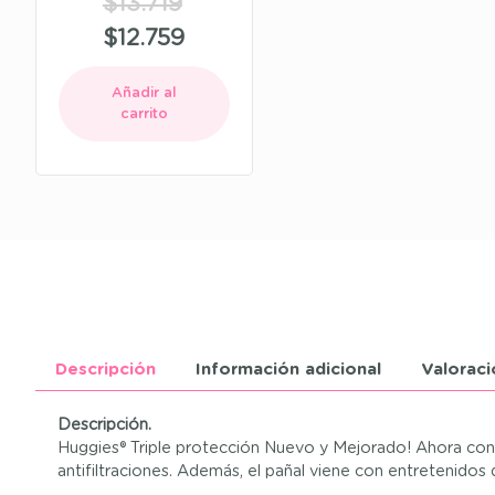
$
13.719
$
12.759
Añadir al
carrito
Descripción
Información adicional
Valoraci
Descripción.
Huggies® Triple protección Nuevo y Mejorado! Ahora con 
antifiltraciones. Además, el pañal viene con entretenidos