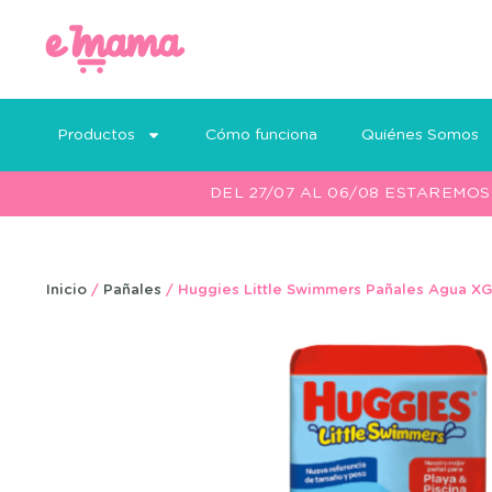
Productos
Cómo funciona
Quiénes Somos
DEL 27/07 AL 06/08 ESTAREMO
Inicio
/
Pañales
/ Huggies Little Swimmers Pañales Agua XG