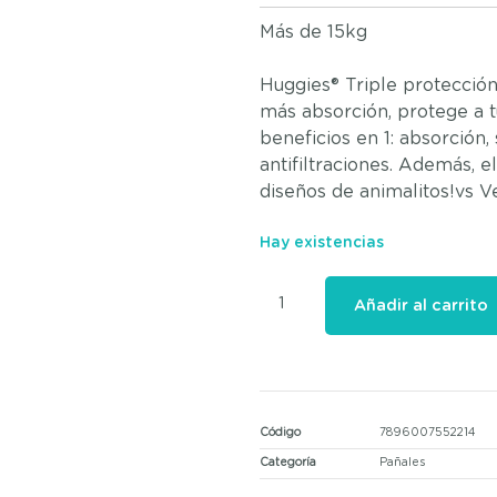
Más de 15kg
Huggies® Triple protecció
más absorción, protege a 
beneficios en 1: absorción
antifiltraciones. Además, e
diseños de animalitos!vs V
Hay existencias
Añadir al carrito
Código
7896007552214
Categoría
Pañales