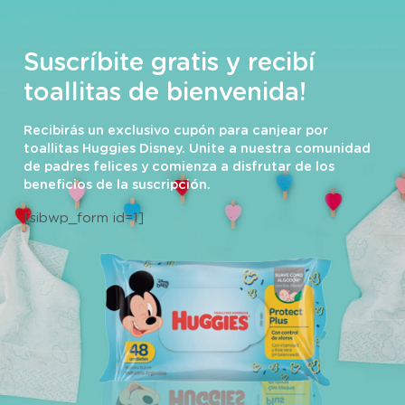
Suscríbite gratis y recibí
toallitas de bienvenida!
Recibirás un exclusivo cupón para canjear por
toallitas Huggies Disney. Unite a nuestra comunidad
de padres felices y comienza a disfrutar de los
beneficios de la suscripción.
[sibwp_form id=1]