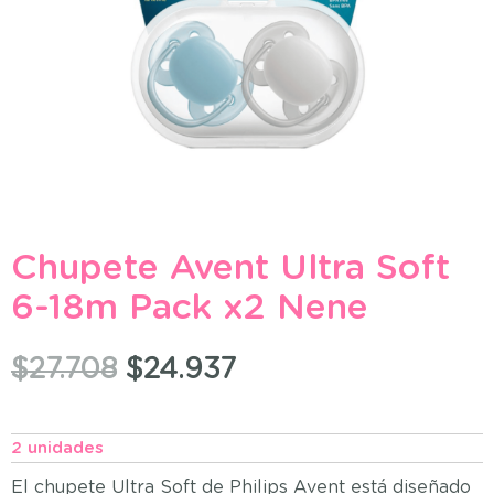
Chupete Avent Ultra Soft
6-18m Pack x2 Nene
$
27.708
$
24.937
2 unidades
El chupete Ultra Soft de Philips Avent está diseñado