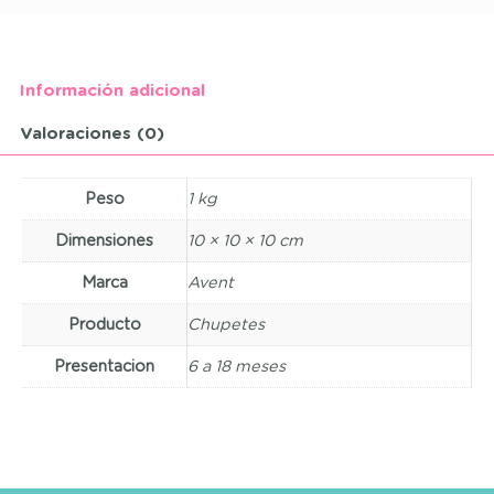
Información adicional
Valoraciones (0)
Peso
1 kg
Dimensiones
10 × 10 × 10 cm
Marca
Avent
Producto
Chupetes
Presentacion
6 a 18 meses