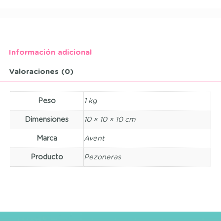
Información adicional
Valoraciones (0)
Peso
1 kg
Dimensiones
10 × 10 × 10 cm
Marca
Avent
Producto
Pezoneras