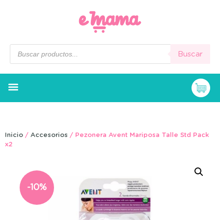
Buscar
Inicio
/
Accesorios
/ Pezonera Avent Mariposa Talle Std Pack
x2
-10%