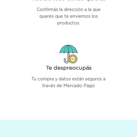
Confirmás la dirección a la que
querés que te enviemos los
productos.
Te despreocupás
Tu compra y datos están seguros a
través de Mercado Pago