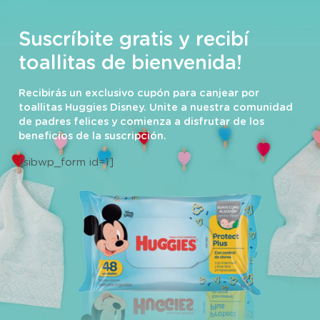
Suscríbite gratis y recibí
toallitas de bienvenida!
Recibirás un exclusivo cupón para canjear por
toallitas Huggies Disney. Unite a nuestra comunidad
de padres felices y comienza a disfrutar de los
beneficios de la suscripción.
[sibwp_form id=1]