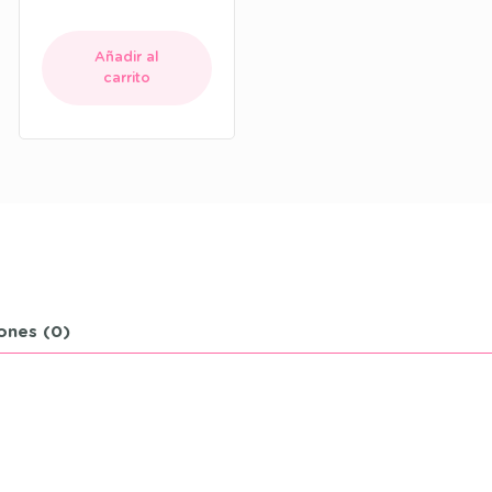
Añadir al
carrito
ones (0)