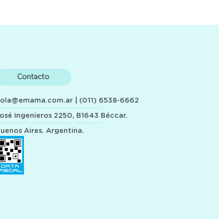
Contacto
hola@emama.com.ar
| (011) 6538-6662
osé Ingenieros 2250, B1643 Béccar.
uenos Aires. Argentina.