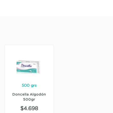
500 grs
Doncella Algodón
500gr
$
4.698