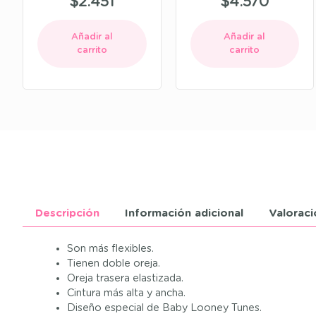
$
2.451
$
4.570
Añadir al
Añadir al
carrito
carrito
Descripción
Información adicional
Valoraci
Son más flexibles.
Tienen doble oreja.
Oreja trasera elastizada.
Cintura más alta y ancha.
Diseño especial de Baby Looney Tunes.