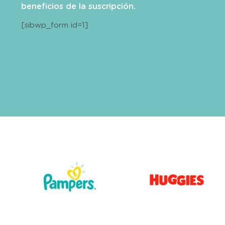
beneficios de la suscripción.
[sibwp_form id=1]