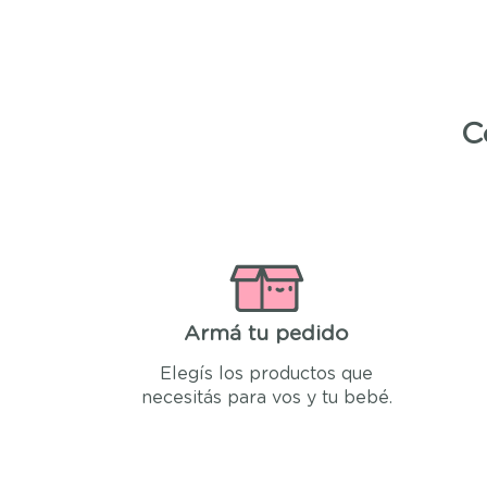
C
Armá tu pedido
Elegís los productos que
necesitás para vos y tu bebé.