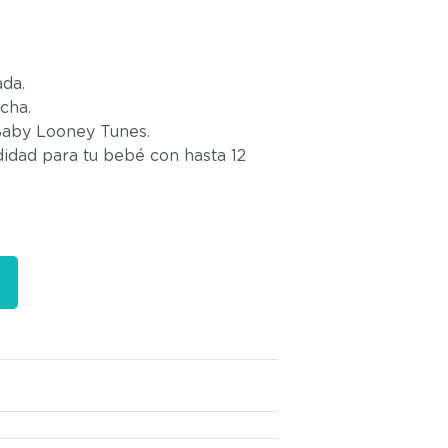
ada.
cha.
Baby Looney Tunes.
idad para tu bebé con hasta 12