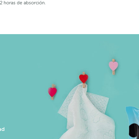
2 horas de absorción.
ad