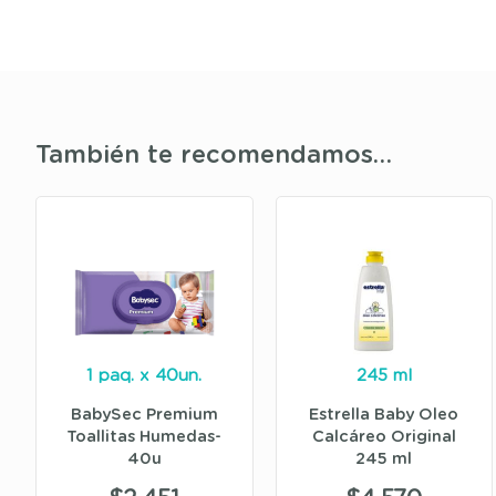
También te recomendamos…
1 paq. x 40un.
245 ml
BabySec Premium
Estrella Baby Oleo
Toallitas Humedas-
Calcáreo Original
40u
245 ml