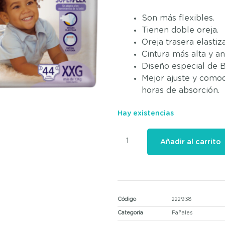
Son más flexibles.
Tienen doble oreja.
Oreja trasera elastiz
Cintura más alta y an
Diseño especial de 
Mejor ajuste y comod
horas de absorción.
Hay existencias
Añadir al carrito
Código
222938
Categoría
Pañales