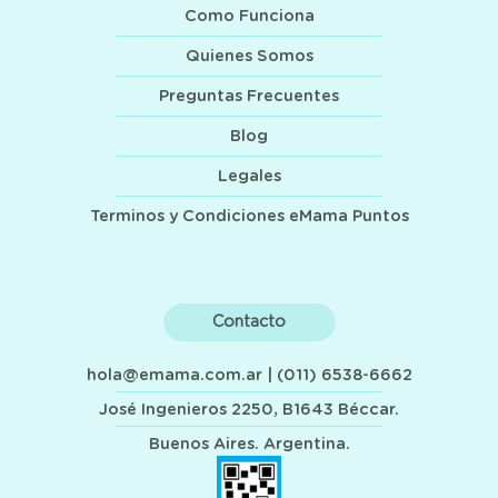
Como Funciona
Quienes Somos
Preguntas Frecuentes
Blog
Legales
Terminos y Condiciones eMama Puntos
Contacto
hola@emama.com.ar
| (011) 6538-6662
José Ingenieros 2250, B1643 Béccar.
Buenos Aires. Argentina.