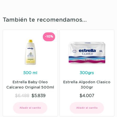
También te recomendamos…
-10%
500 ml
300grs
Estrella Baby Oleo
Estrella Algodon Clasico
Calcareo Original 500ml
300gr
$
6.488
$
5.839
$
4.007
Añadir al carrito
Añadir al carrito