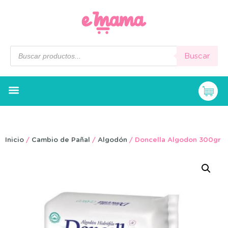
Buscar
Inicio
/
Cambio de Pañal
/
Algodón
/ Doncella Algodon 300gr