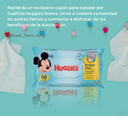
Recibirás un exclusivo cupón para canjear por
toallitas Huggies Disney. Unite a nuestra comunidad
de padres felices y comienza a disfrutar de los
beneficios de la suscripción.
[sibwp_form id=1]