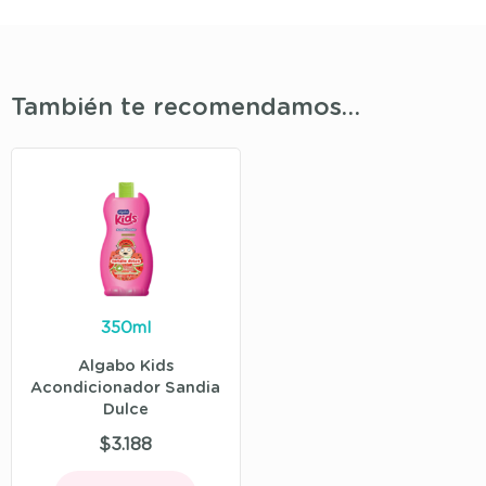
También te recomendamos…
350ml
Algabo Kids
Acondicionador Sandia
Dulce
$
3.188