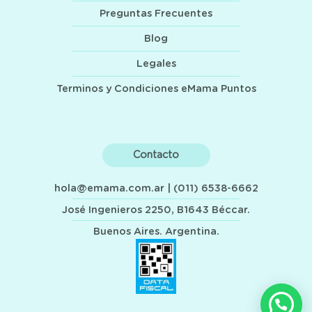
Preguntas Frecuentes
Blog
Legales
Terminos y Condiciones eMama Puntos
Contacto
hola@emama.com.ar
| (011) 6538-6662
José Ingenieros 2250, B1643 Béccar.
Buenos Aires. Argentina.