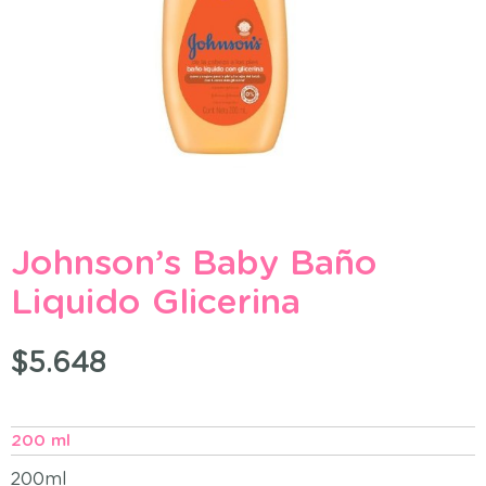
Johnson’s Baby Baño
Liquido Glicerina
$
5.648
200 ml
200ml