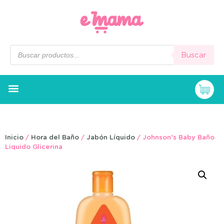
Buscar
Inicio
/
Hora del Baño
/
Jabón Líquido
/ Johnson’s Baby Baño
Liquido Glicerina