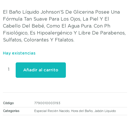
El Baño Líquido Johnson’S De Glicerina Posee Una
Fórmula Tan Suave Para Los Ojos, La Piel Y El
Cabello Del Bebé, Como El Agua Pura. Con Ph
Fisiológico, Es Hipoalergénico Y Libre De Parabenos,
Sulfatos, Colorantes Y Ftalatos.
Hay existencias
Añadir al carrito
Código
7790010003193
Categorías
Especial Recién Nacido
,
Hora del Baño
,
Jabón Líquido