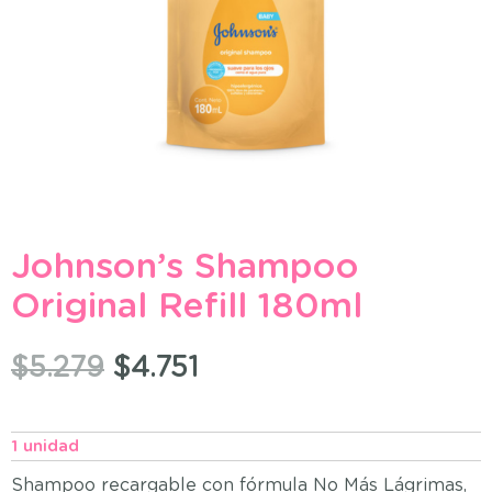
Johnson’s Shampoo
Original Refill 180ml
$
5.279
$
4.751
1 unidad
Shampoo recargable con fórmula No Más Lágrimas,