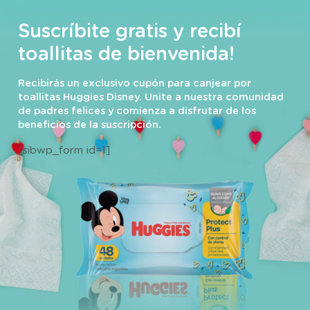
Suscríbite gratis y recibí
toallitas de bienvenida!
Recibirás un exclusivo cupón para canjear por
toallitas Huggies Disney. Unite a nuestra comunidad
de padres felices y comienza a disfrutar de los
beneficios de la suscripción.
[sibwp_form id=1]