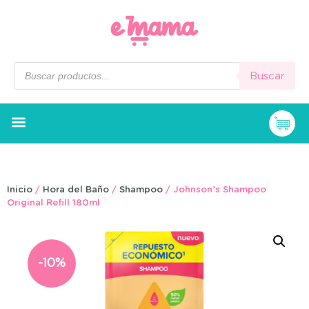
Buscar
Inicio
/
Hora del Baño
/
Shampoo
/ Johnson’s Shampoo
Original Refill 180ml
-10%