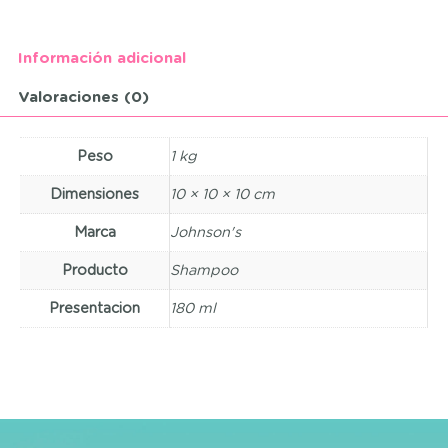
Información adicional
Valoraciones (0)
Peso
1 kg
Dimensiones
10 × 10 × 10 cm
Marca
Johnson's
Producto
Shampoo
Presentacion
180 ml