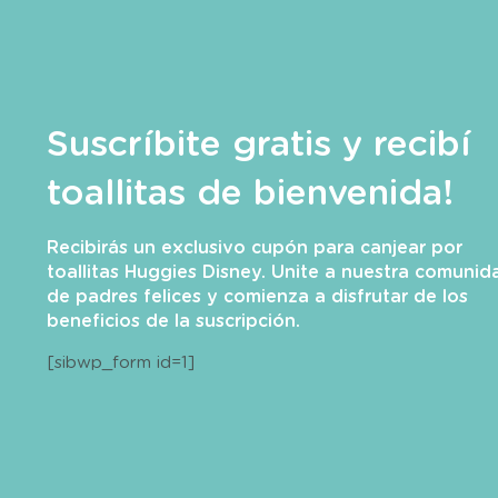
Suscríbite gratis y recibí
toallitas de bienvenida!
Recibirás un exclusivo cupón para canjear por
toallitas Huggies Disney. Unite a nuestra comunid
de padres felices y comienza a disfrutar de los
beneficios de la suscripción.
[sibwp_form id=1]