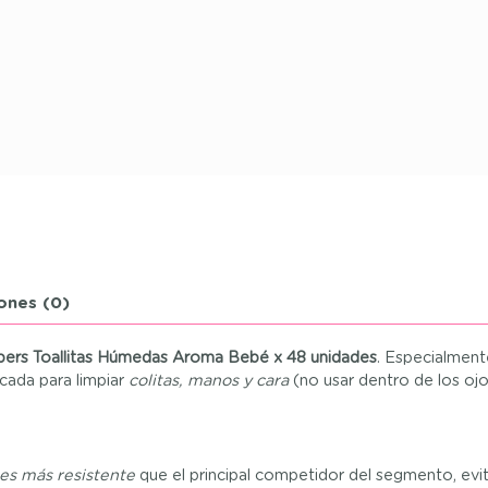
ones (0)
ers Toallitas Húmedas Aroma Bebé x 48 unidades
. Especialment
icada para limpiar
colitas, manos y cara
(no usar dentro de los ojo
es más resistente
que el principal competidor del segmento, evit