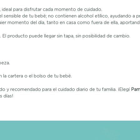
, ideal para disfrutar cada momento de cuidado.
l sensible de tu bebé; no contienen alcohol etílico, ayudando a pre
uier momento del día, tanto en casa como fuera de ella, aportand
 El producto puede llegar sin tapa, sin posibilidad de cambio.
beza.
en la cartera o el bolso de tu bebé.
do y recomendado para el cuidado diario de tu familia. ¡Elegí
Pam
s días!