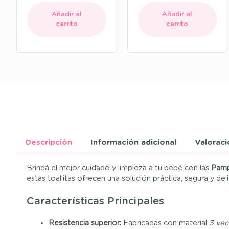
Añadir al
Añadir al
carrito
carrito
Descripción
Información adicional
Valoraci
Brindá el mejor cuidado y limpieza a tu bebé con las
Pamp
estas toallitas ofrecen una solución práctica, segura y del
Características Principales
Resistencia superior:
Fabricadas con material
3 vec