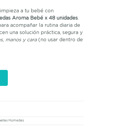
limpieza a tu bebé con
edas Aroma Bebé x 48 unidades
.
ara acompañar la rutina diaria de
ecen una solución práctica, segura y
as, manos y cara
(no usar dentro de
oallas Húmedas