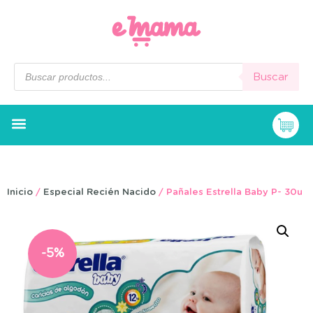
Buscar
Inicio
/
Especial Recién Nacido
/ Pañales Estrella Baby P- 30u
-5%