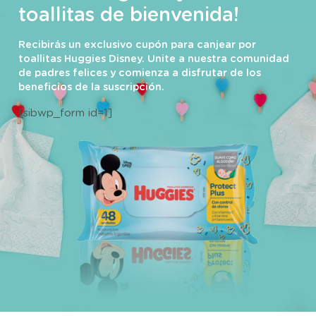
toallitas de bienvenida!
Recibirás un exclusivo cupón para canjear por
toallitas Huggies Disney. Unite a nuestra comunidad
de padres felices y comienza a disfrutar de los
beneficios de la suscripción.
[sibwp_form id=1]