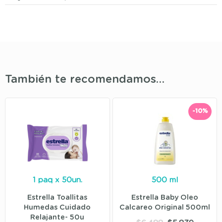
También te recomendamos…
-10%
1 paq x 50un.
500 ml
Estrella Toallitas
Estrella Baby Oleo
Humedas Cuidado
Calcareo Original 500ml
Relajante- 50u