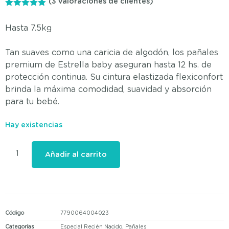
(
3
valoraciones de clientes)
5.00
de 5
Hasta 7.5kg
Tan suaves como una caricia de algodón, los pañales
premium de Estrella baby aseguran hasta 12 hs. de
protección continua. Su cintura elastizada flexiconfort
brinda la máxima comodidad, suavidad y absorción
para tu bebé.
Hay existencias
Añadir al carrito
Código
7790064004023
Categorías
Especial Recién Nacido
,
Pañales