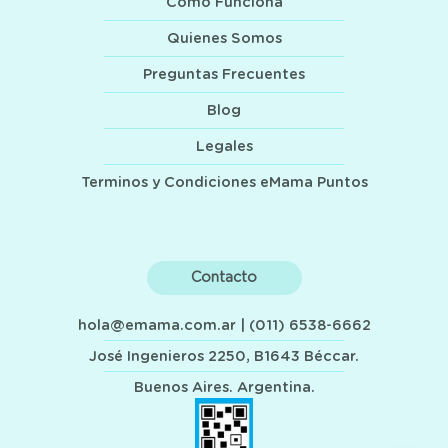
Como Funciona
Quienes Somos
Preguntas Frecuentes
Blog
Legales
Terminos y Condiciones eMama Puntos
Contacto
hola@emama.com.ar
| (011) 6538-6662
José Ingenieros 2250, B1643 Béccar.
Buenos Aires. Argentina.