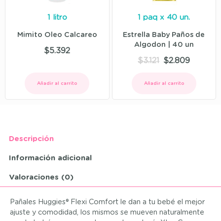
1 litro
1 paq x 40 un.
Mimito Oleo Calcareo
Estrella Baby Paños de
Algodon | 40 un
$
5.392
$
3.121
$
2.809
Añadir al carrito
Añadir al carrito
Descripción
Información adicional
Valoraciones (0)
Pañales Huggies® Flexi Comfort le dan a tu bebé el mejor
ajuste y comodidad, los mismos se mueven naturalmente