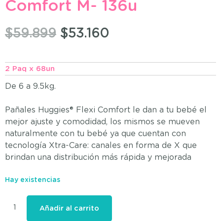
Comfort M- 136u
$
59.899
$
53.160
2 Paq x 68un
De 6 a 9.5kg.
Pañales Huggies® Flexi Comfort le dan a tu bebé el
mejor ajuste y comodidad, los mismos se mueven
naturalmente con tu bebé ya que cuentan con
tecnología Xtra-Care: canales en forma de X que
brindan una distribución más rápida y mejorada
Hay existencias
Añadir al carrito