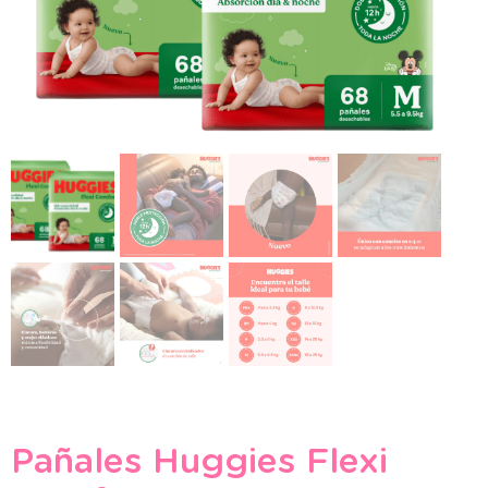
Pañales Huggies Flexi