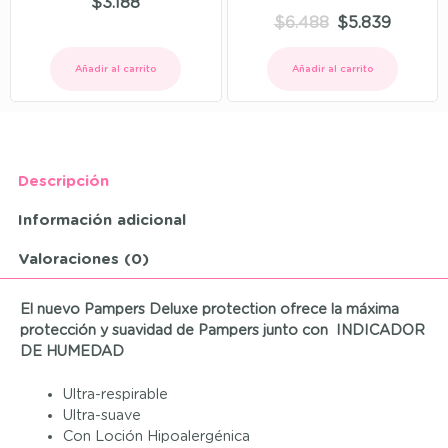
$
3.188
$
6.488
$
5.839
Añadir al carrito
Añadir al carrito
Descripción
Información adicional
Valoraciones (0)
El nuevo
Pampers Deluxe protection
ofrece la máxima
protección y suavidad de Pampers junto con
INDICADOR
DE HUMEDAD
Ultra-respirable
Ultra-suave
Con Loción Hipoalergénica