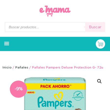
Buscar
Inicio
/
Pañales
/ Pañales Pampers Deluxe Protection G- 72u
-9%