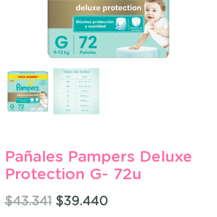
Pañales Pampers Deluxe
Protection G- 72u
$
43.341
$
39.440