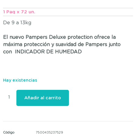
1 Paq x 72 un.
De 9 a 13kg
El nuevo
Pampers Deluxe protection
ofrece la
máxima protección y suavidad de Pampers junto
con
INDICADOR DE HUMEDAD
Hay existencias
Añadir al carrito
Código
7500435237529