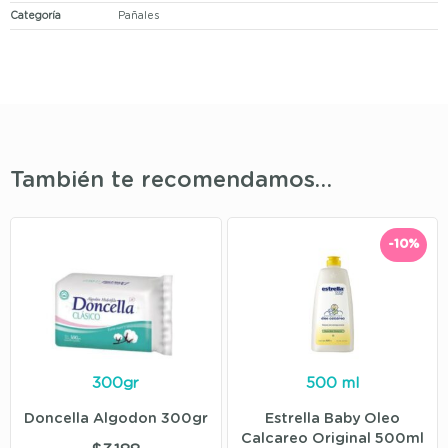
Categoría
Pañales
También te recomendamos…
-10%
300gr
500 ml
Doncella Algodon 300gr
Estrella Baby Oleo
Calcareo Original 500ml