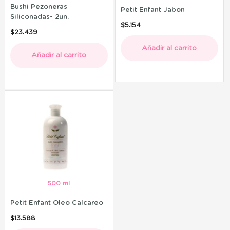
Bushi Pezoneras
Petit Enfant Jabon
Siliconadas- 2un.
$
5.154
$
23.439
Añadir al carrito
Añadir al carrito
500 ml
Petit Enfant Oleo Calcareo
$
13.588