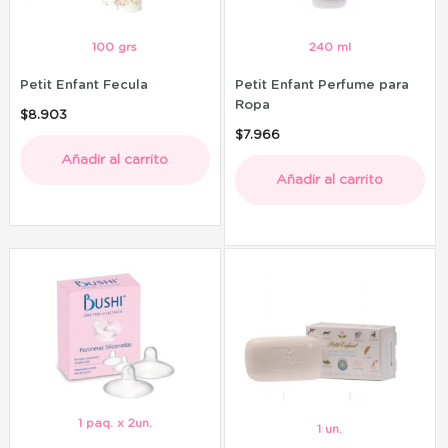
100 grs
240 ml
Petit Enfant Fecula
Petit Enfant Perfume para
Ropa
$
8.903
$
7.966
Añadir al carrito
Añadir al carrito
1 paq. x 2un.
1 un.