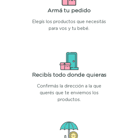
Armá tu pedido
Elegís los productos que necesitás
para vos y tu bebé.
Recibís todo donde quieras
Confirmás la dirección a la que
querés que te enviemos los
productos.