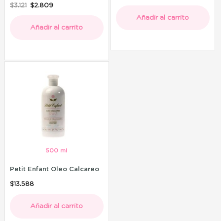
$
3.121
$
2.809
Añadir al carrito
Añadir al carrito
500 ml
Petit Enfant Oleo Calcareo
$
13.588
Añadir al carrito