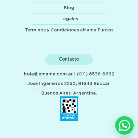
Blog
Legales
Terminos y Condiciones eMama Puntos
Contacto
hola@emama.com.ar
| (011) 6538-6662
José Ingenieros 2250, B1643 Béccar.
Buenos Aires. Argentina.