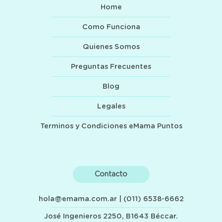
Home
Como Funciona
Quienes Somos
Preguntas Frecuentes
Blog
Legales
Terminos y Condiciones eMama Puntos
Contacto
hola@emama.com.ar
| (011) 6538-6662
José Ingenieros 2250, B1643 Béccar.