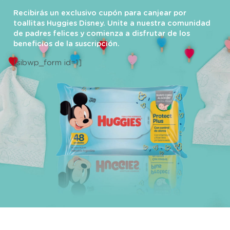
Recibirás un exclusivo cupón para canjear por
toallitas Huggies Disney. Unite a nuestra comunidad
de padres felices y comienza a disfrutar de los
beneficios de la suscripción.
[sibwp_form id=1]