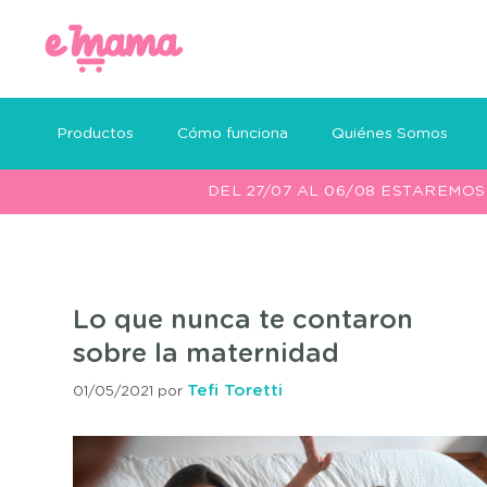
Productos
Cómo funciona
Quiénes Somos
DEL 27/07 AL 06/08 ESTAREMO
Lo que nunca te contaron
sobre la maternidad
Tefi Toretti
01/05/2021
por