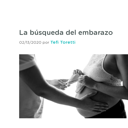
La búsqueda del embarazo
Tefi Toretti
02/13/2020
por