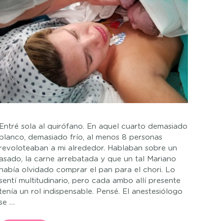
Entré sola al quirófano. En aquel cuarto demasiado
blanco, demasiado frío, al menos 8 personas
revoloteaban a mi alrededor. Hablaban sobre un
asado, la carne arrebatada y que un tal Mariano
había olvidado comprar el pan para el chori. Lo
sentí multitudinario, pero cada ambo allí presente
tenía un rol indispensable. Pensé. El anestesiólogo
se …