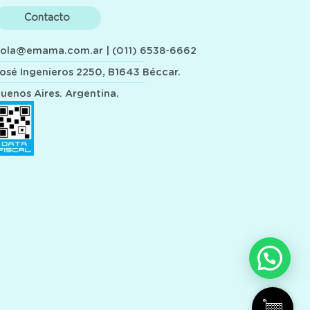
Contacto
hola@emama.com.ar
| (011) 6538-6662
osé Ingenieros 2250, B1643 Béccar.
uenos Aires. Argentina.