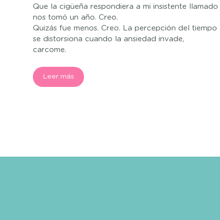
Que la cigüeña respondiera a mi insistente llamado
nos tomó un año. Creo.
Quizás fue menos. Creo. La percepción del tiempo
se distorsiona cuando la ansiedad invade,
carcome.
Leer más