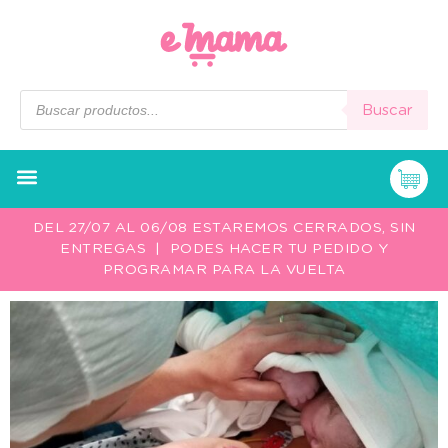
Buscar
DEL 27/07 AL 06/08 ESTAREMOS CERRADOS, SIN
ENTREGAS | PODES HACER TU PEDIDO Y
PROGRAMAR PARA LA VUELTA