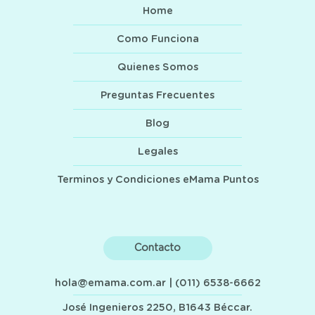
Home
Como Funciona
Quienes Somos
Preguntas Frecuentes
Blog
Legales
Terminos y Condiciones eMama Puntos
Contacto
hola@emama.com.ar
| (011) 6538-6662
José Ingenieros 2250, B1643 Béccar.