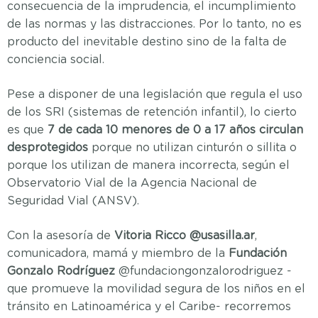
consecuencia de la imprudencia, el incumplimiento
de las normas y las distracciones. Por lo tanto, no es
producto del inevitable destino sino de la falta de
conciencia social.
Pese a disponer de una legislación que regula el uso
de los SRI (sistemas de retención infantil), lo cierto
es que
7 de cada 10 menores de 0 a 17 años circulan
desprotegidos
porque no utilizan cinturón o sillita o
porque los utilizan de manera incorrecta, según el
Observatorio Vial de la Agencia Nacional de
Seguridad Vial (ANSV).
Con la asesoría de
Vitoria Ricco @usasilla.ar
,
comunicadora, mamá y miembro de la
Fundación
Gonzalo Rodríguez
@fundaciongonzalorodriguez -
que promueve la movilidad segura de los niños en el
tránsito en Latinoamérica y el Caribe- recorremos