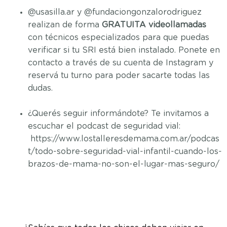
@usasilla.ar y @fundaciongonzalorodriguez
realizan de forma
GRATUITA
videollamadas
con técnicos especializados para que puedas
verificar si tu SRI está bien instalado. Ponete en
contacto a través de su cuenta de Instagram y
reservá tu turno para poder sacarte todas las
dudas.
¿Querés seguir informándote? Te invitamos a
escuchar el podcast de seguridad vial:
https://www.lostalleresdemama.com.ar/podcas
t/todo-sobre-seguridad-vial-infantil-cuando-los-
brazos-de-mama-no-son-el-lugar-mas-seguro/