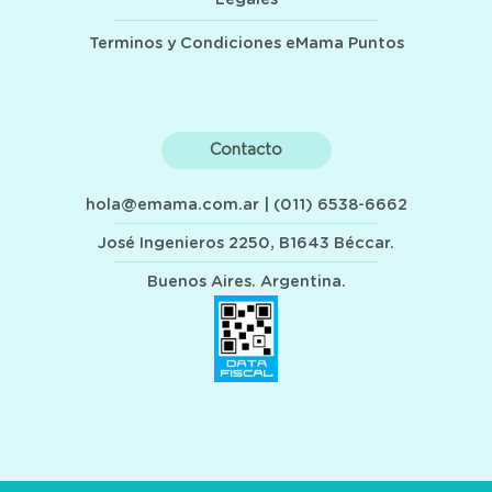
Terminos y Condiciones eMama Puntos
Contacto
hola@emama.com.ar
| (011) 6538-6662
José Ingenieros 2250, B1643 Béccar.
Buenos Aires. Argentina.